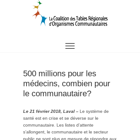
Skip
to
content
CTROC
500 millions pour les
médecins, combien pour
le communautaire?
Le 21 février 2018, Laval –
Le système de
santé est en crise et se déverse sur le
communautaire. Les listes d’attente
s’allongent, le communautaire et le secteur
public ne sont plus en mesure de répondre aux