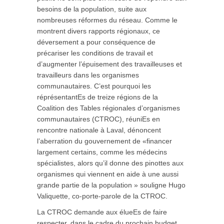
besoins de la population, suite aux
nombreuses réformes du réseau.
Comme le
montrent divers rapports régionaux, ce
déversement a pour conséquence de
précariser les conditions de travail et
d’augmenter l’épuisement des travailleuses et
travailleurs dans les organismes
communautaires. C’est pourquoi les
réprésentantEs de treize régions de la
Coalition des Tables régionales d’organismes
communautaires (CTROC), réuniEs en
rencontre nationale à Laval, dénoncent
l’aberration du gouvernement de «financer
largement certains, comme les médecins
spécialistes, alors qu’il donne des pinottes aux
organismes qui viennent en aide à une aussi
grande partie de la population » souligne Hugo
Valiquette, co-porte-parole de la CTROC.
La CTROC demande aux élueEs de faire
respecter, dans le cadre du prochain budget,