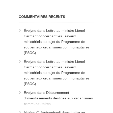
COMMENTAIRES RÉCENTS
Évelyne
dans
Lettre au ministre Lionel
Carmant concernant les Travaux
ministériels au sujet du Programme de
soutien aux organismes communautaires
(PSOC)
Évelyne
dans
Lettre au ministre Lionel
Carmant concernant les Travaux
ministériels au sujet du Programme de
soutien aux organismes communautaires
(PSOC)
Évelyne
dans
Détournement
d’investissements destinés aux organismes
communautaires
Mylène C. Archambault
dans
Lettre au