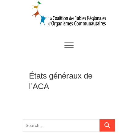
Skip
to
content
CTROC
États généraux de
l’ACA