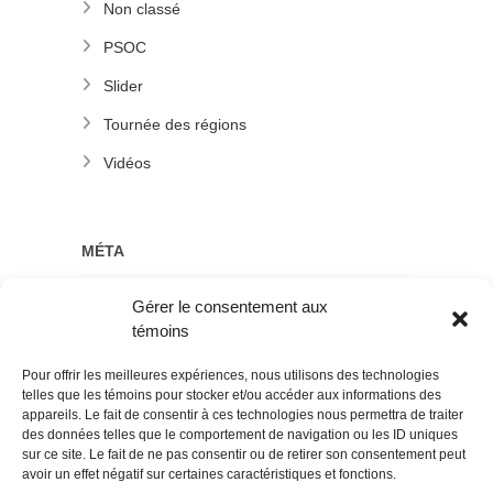
Non classé
PSOC
Slider
Tournée des régions
Vidéos
MÉTA
Gérer le consentement aux
Connexion
témoins
Flux des publications
Pour offrir les meilleures expériences, nous utilisons des technologies
Flux des commentaires
telles que les témoins pour stocker et/ou accéder aux informations des
appareils. Le fait de consentir à ces technologies nous permettra de traiter
Site de WordPress-FR
des données telles que le comportement de navigation ou les ID uniques
sur ce site. Le fait de ne pas consentir ou de retirer son consentement peut
avoir un effet négatif sur certaines caractéristiques et fonctions.