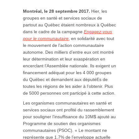
Montréal, le 28 septembre 2017.
Hier, les
groupes en santé et services sociaux de
partout au Québec étaient nombreux à Québec
dans le cadre de la campagne
Engagez-vous
pour le communautaire
, en solidarité avec tout
le mouvement de l’action communautaire
autonome.
Des milliers d’entre eux ont montré
leur détermination et leur exaspération en
encerclant l’Assemblée nationale. Ils exigent un
financement adéquat pour les 4 000 groupes
du Québec et demandent aux députéEs de
toutes les régions de les aider à l’obtenir. Plus
de 5000 personnes ont participé à cette action.
Les organismes communautaires en santé et
services sociaux ont profité du rassemblement
pour souligner l’insuffisance du 10M$ ajouté au
Programme de soutien des organismes
communautaires (PSOC). « Le montant ne
représente que 1,7% de l’enveloppe actuelle