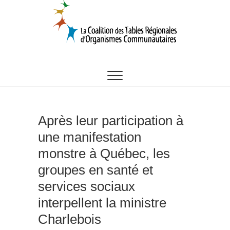
Skip
to
content
CTROC
Après leur participation à
une manifestation
monstre à Québec, les
groupes en santé et
services sociaux
interpellent la ministre
Charlebois