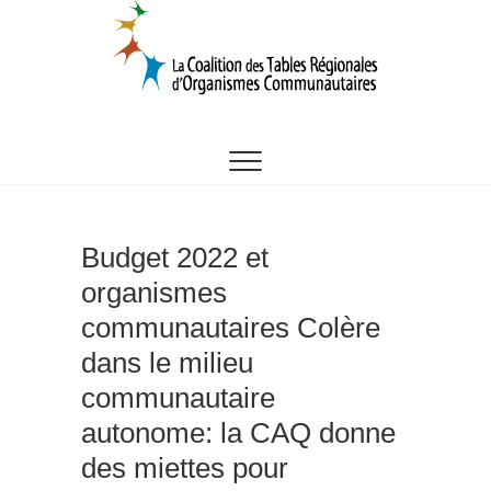
Skip
to
content
CTROC
Budget 2022 et
organismes
communautaires Colère
dans le milieu
communautaire
autonome: la CAQ donne
des miettes pour