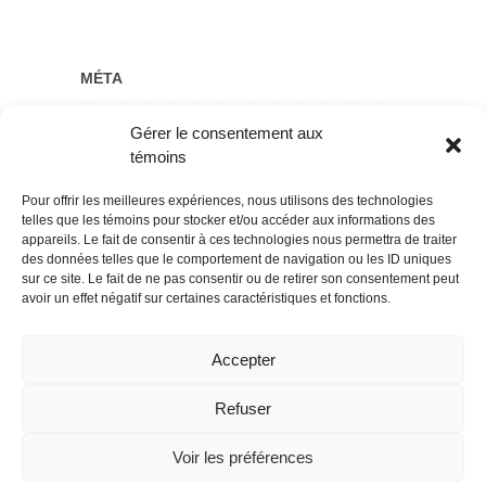
MÉTA
Gérer le consentement aux
Connexion
témoins
Flux des publications
Pour offrir les meilleures expériences, nous utilisons des technologies
Flux des commentaires
telles que les témoins pour stocker et/ou accéder aux informations des
appareils. Le fait de consentir à ces technologies nous permettra de traiter
Site de WordPress-FR
des données telles que le comportement de navigation ou les ID uniques
sur ce site. Le fait de ne pas consentir ou de retirer son consentement peut
avoir un effet négatif sur certaines caractéristiques et fonctions.
Accepter
Refuser
CTROC
| Designed by:
Theme Freesia
Voir les préférences
© 2026
WordPress