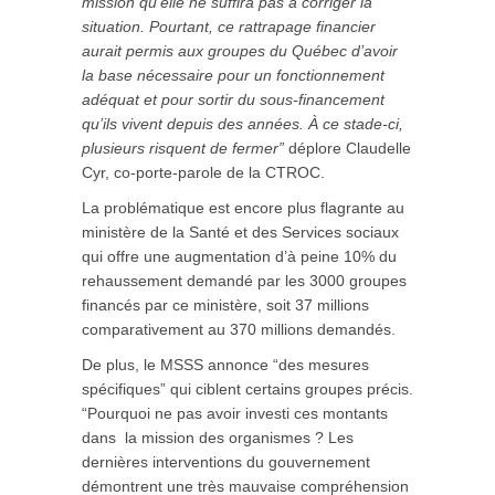
mission qu’elle ne suffira pas à corriger la
situation. Pourtant, ce rattrapage financier
aurait permis aux groupes du Québec d’avoir
la base nécessaire pour un fonctionnement
adéquat et pour sortir du sous-financement
qu’ils vivent depuis des années. À ce stade-ci,
plusieurs risquent de fermer”
déplore Claudelle
Cyr, co-porte-parole de la CTROC.
La problématique est encore plus flagrante au
ministère de la Santé et des Services sociaux
qui offre une augmentation d’à peine 10% du
rehaussement demandé par les 3000 groupes
financés par ce ministère, soit 37 millions
comparativement au 370 millions demandés.
De plus, le MSSS annonce “des mesures
spécifiques” qui ciblent certains groupes précis.
“Pourquoi ne pas avoir investi ces montants
dans la mission des organismes ? Les
dernières interventions du gouvernement
démontrent une très mauvaise compréhension