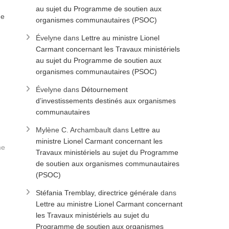
au sujet du Programme de soutien aux
ue
organismes communautaires (PSOC)
Évelyne
dans
Lettre au ministre Lionel
Carmant concernant les Travaux ministériels
au sujet du Programme de soutien aux
organismes communautaires (PSOC)
Évelyne
dans
Détournement
d’investissements destinés aux organismes
communautaires
Mylène C. Archambault
dans
Lettre au
ministre Lionel Carmant concernant les
me
Travaux ministériels au sujet du Programme
de soutien aux organismes communautaires
(PSOC)
Stéfania Tremblay, directrice générale
dans
Lettre au ministre Lionel Carmant concernant
les Travaux ministériels au sujet du
Programme de soutien aux organismes