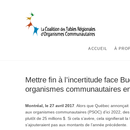
Skip
to
content
CTRO
ACCUEIL
À PRO
Mettre fin à l’incertitude face 
organismes communautaires en 
Montréal, le 27 avril 2017
. Alors que Québec annonçait 
aux organismes communautaires (PSOC) d’ici 2022, des in
plutôt de 25 millions $.
Si cela s’avère, cela signifierait 
s’ajouteraient pas aux montants de l’année précédente.