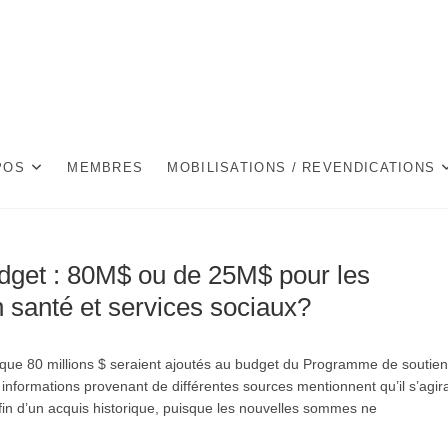
C
POS
MEMBRES
MOBILISATIONS / REVENDICATIONS
Budget : 80M$ ou de 25M$ pour les
santé et services sociaux?
que 80 millions $ seraient ajoutés au budget du Programme de soutien
formations provenant de différentes sources mentionnent qu’il s’agira
la fin d’un acquis historique, puisque les nouvelles sommes ne