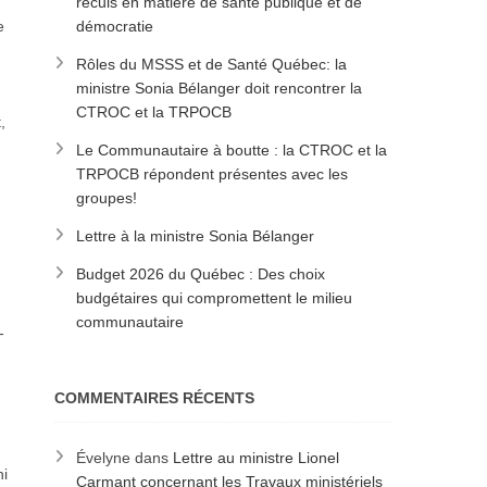
reculs en matière de santé publique et de
e
démocratie
Rôles du MSSS et de Santé Québec: la
ministre Sonia Bélanger doit rencontrer la
CTROC et la TRPOCB
,
Le Communautaire à boutte : la CTROC et la
TRPOCB répondent présentes avec les
groupes!
Lettre à la ministre Sonia Bélanger
Budget 2026 du Québec : Des choix
budgétaires qui compromettent le milieu
communautaire
-
COMMENTAIRES RÉCENTS
Évelyne
dans
Lettre au ministre Lionel
ni
Carmant concernant les Travaux ministériels