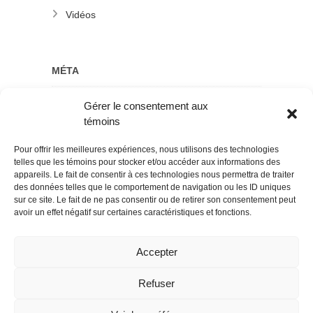
Vidéos
MÉTA
Gérer le consentement aux
Connexion
témoins
Flux des publications
Pour offrir les meilleures expériences, nous utilisons des technologies
Flux des commentaires
telles que les témoins pour stocker et/ou accéder aux informations des
appareils. Le fait de consentir à ces technologies nous permettra de traiter
Site de WordPress-FR
des données telles que le comportement de navigation ou les ID uniques
sur ce site. Le fait de ne pas consentir ou de retirer son consentement peut
avoir un effet négatif sur certaines caractéristiques et fonctions.
Accepter
Refuser
CTROC
| Designed by:
Theme Freesia