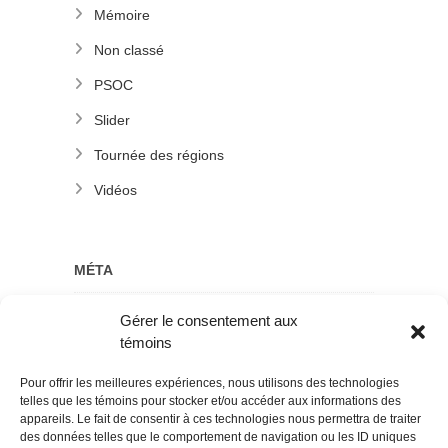
Mémoire
Non classé
PSOC
Slider
Tournée des régions
Vidéos
MÉTA
Gérer le consentement aux
Connexion
témoins
Flux des publications
Pour offrir les meilleures expériences, nous utilisons des technologies
Flux des commentaires
telles que les témoins pour stocker et/ou accéder aux informations des
appareils. Le fait de consentir à ces technologies nous permettra de traiter
Site de WordPress-FR
des données telles que le comportement de navigation ou les ID uniques