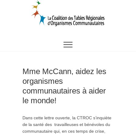
Skip
to
content
CTROC
Mme McCann, aidez les
organismes
communautaires à aider
le monde!
Dans cette lettre ouverte, la CTROC s’inquiète
de la santé des travailleuses et bénévoles du
communautaire qui, en ces temps de crise,