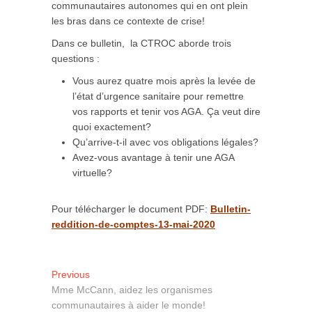
communautaires autonomes qui en ont plein
les bras dans ce contexte de crise!
Dans ce bulletin, la CTROC aborde trois
questions :
Vous aurez quatre mois après la levée de
l’état d’urgence sanitaire pour remettre
vos rapports et tenir vos AGA. Ça veut dire
quoi exactement?
Qu’arrive-t-il avec vos obligations légales?
Avez-vous avantage à tenir une AGA
virtuelle?
Pour télécharger le document PDF:
Bulletin-
reddition-de-comptes-13-mai-2020
Navigation
Previous
Previous
post:
Mme McCann, aidez les organismes
de
communautaires à aider le monde!