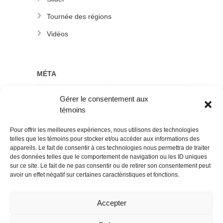
Tournée des régions
Vidéos
MÉTA
Gérer le consentement aux
Connexion
témoins
Flux des publications
Pour offrir les meilleures expériences, nous utilisons des technologies
Flux des commentaires
telles que les témoins pour stocker et/ou accéder aux informations des
appareils. Le fait de consentir à ces technologies nous permettra de traiter
Site de WordPress-FR
des données telles que le comportement de navigation ou les ID uniques
sur ce site. Le fait de ne pas consentir ou de retirer son consentement peut
avoir un effet négatif sur certaines caractéristiques et fonctions.
Accepter